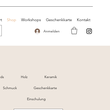
rt
Shop
Workshops
Geschenkkarte
Kontakt
Anmelden
ids
Holz
Keramik
Schmuck
Geschenkkarte
Einschulung