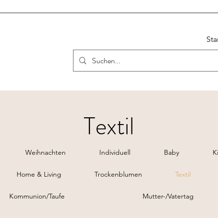
Sta
Textil
Weihnachten
Individuell
Baby
K
Home & Living
Trockenblumen
Textil
Kommunion/Taufe
Mutter-/Vatertag