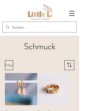
Schmuck
Filter