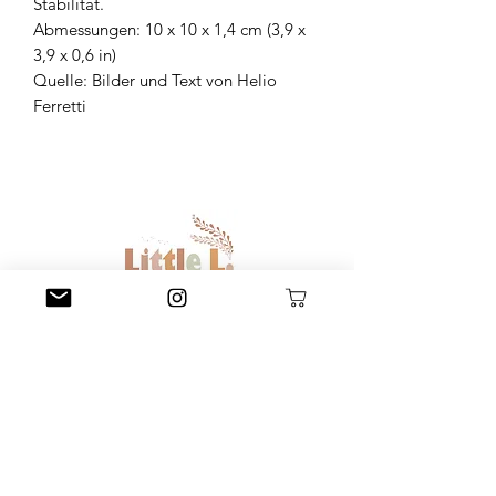
Stabilität.
Abmessungen: 10 x 10 x 1,4 cm (3,9 x
3,9 x 0,6 in)
Quelle: Bilder und Text von Helio
Ferretti
Little L. Conceptstore
Littlel.conceptstore@gmail.com
015209127698
Poststraße 47, 66663 Merzig