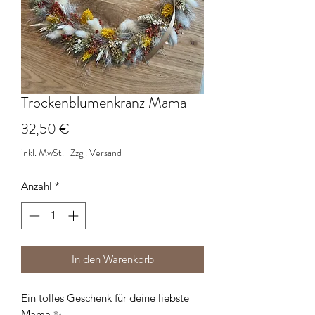
Trockenblumenkranz Mama
Preis
32,50 €
inkl. MwSt.
|
Zzgl. Versand
Anzahl
*
In den Warenkorb
Ein tolles Geschenk für deine liebste
Mama ✨