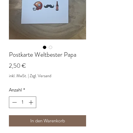
Postkarte Weltbester Papa
Preis
2,50 €
inkl. MwSt.
|
Zzgl. Versand
Anzahl
*
In den Warenkorb