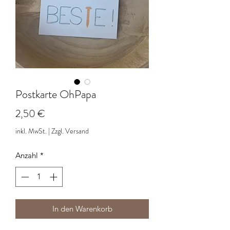
Postkarte OhPapa
Preis
2,50 €
inkl. MwSt.
|
Zzgl. Versand
Anzahl
*
In den Warenkorb