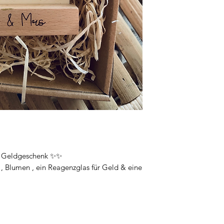
ls Geldgeschenk ✨✨
e , Blumen , ein Reagenzglas für Geld & eine