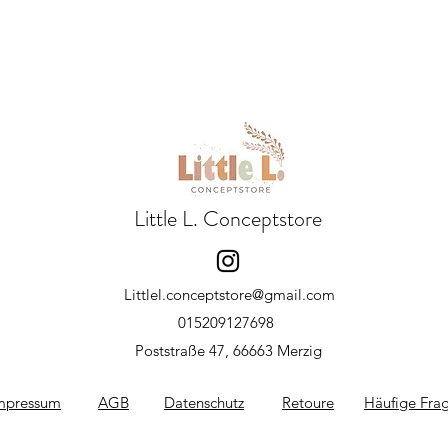
Little L. Conceptstore
Littlel.conceptstore@gmail.com
015209127698
Poststraße 47, 66663 Merzig
mpressum
AGB
Datenschutz
Retoure
Häufige Fra