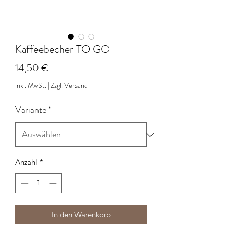
Kaffeebecher TO GO
Preis
14,50 €
inkl. MwSt.
|
Zzgl. Versand
Variante
*
Anzahl
*
In den Warenkorb