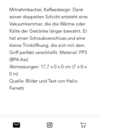
Mitnehmbecher, Kaffeedesign. Dank
seiner doppelten Schicht entsteht eine
Vakuumkammer, die die Wärme oder
Kälte der Getränke länger bewahrt. Er
hat einen Schraubverschluss und eine
kleine Trinköffnung, die sich mit dem
Griff perfekt verschließt. Material: PP5
(BPA-frei)
Abmessungen: 17,7 x 0 x 0 cm (7 x 0 x
0 in)
Quelle: Bilder und Text von Helio
Ferretti