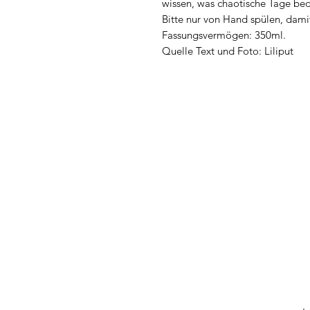
wissen, was chaotische Tage be
Bitte nur von Hand spülen, dami
Fassungsvermögen: 350ml.
Quelle Text und Foto: Liliput