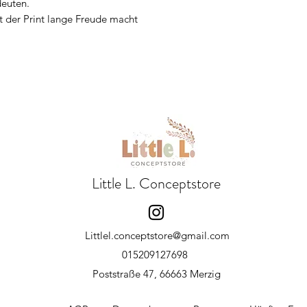
deuten.
t der Print lange Freude macht
Little L. Conceptstore
Littlel.conceptstore@gmail.com
015209127698
Poststraße 47, 66663 Merzig