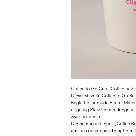
Coffee to Go Cup „Coffee befo
Dieser stilvolle Coffee to Go Be
Begleiter für müde Eltern. Mit
er genug Platz für den dringen
zwischendurch.
Der humorvolle Print „Coffee Be
am“ in coolem pink bringt zum Sc