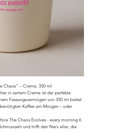
re Chaos“ – Creme, 350 ml
cher in zartem Creme ist der perfekte
 einem Fassungsvermögen von 350 ml bietet
d benötigten Kaffee am Morgen – oder
fore The Chaos Evolves - every morning 6
hmunzeln und trifft den Nerv aller, die