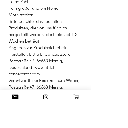
- eine Zahl
- ein großer und ein kleiner
Motivstecker
Bitte beachte, dass bei allen
Produkten, die von uns für dich
hergestellt werden, die Lieferzeit 1-2
Wochen beträgt .
Angaben zur Produktsicherheit
Hersteller: Little L. Conceptstore,
Poststraße 47, 66663 Merzig,
Deutschland, www.littlel-
conceptstor.com
Verantwortliche Person: Laura Weber,
Poststraße 47, 66663 Merzig,
Deutschland,
littlel.conceptstore@gmail.com,
015209127698