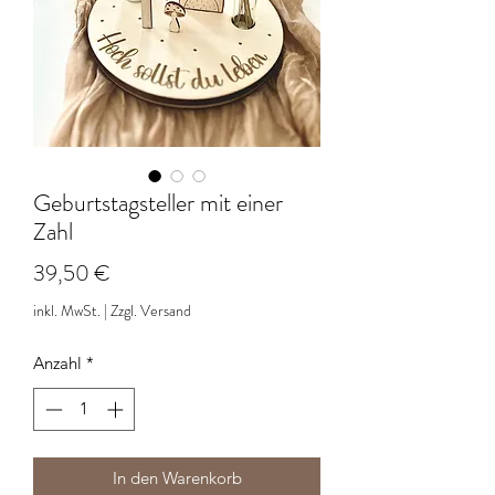
Geburtstagsteller mit einer
Zahl
Preis
39,50 €
inkl. MwSt.
|
Zzgl. Versand
Anzahl
*
In den Warenkorb