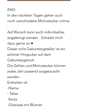
INfO:
In den nächsten Tagen gehen auch
noch verschiedene Motivstecker online
.
Auf Wunsch kann auch individuelles
angefertigt werden . Schreibt mich
dazu gerne an ♥︎
Dieser tolle Geburtstagsteller ist ein
schöner Hingucker auf dem
Geburtstagstisch.
Die Zahlen und Motivstecker können
jedes Jahr passend ausgetauscht
werden .
Enthalten ist :
-Name
- Teller
-Kerze
-Glasvase mit Blumen