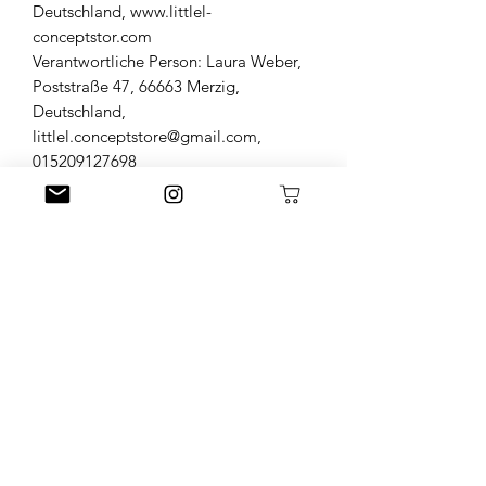
Deutschland, www.littlel-
conceptstor.com
Verantwortliche Person: Laura Weber,
Poststraße 47, 66663 Merzig,
Deutschland,
littlel.conceptstore@gmail.com,
015209127698
Little L. Conceptstore
Littlel.conceptstore@gmail.com