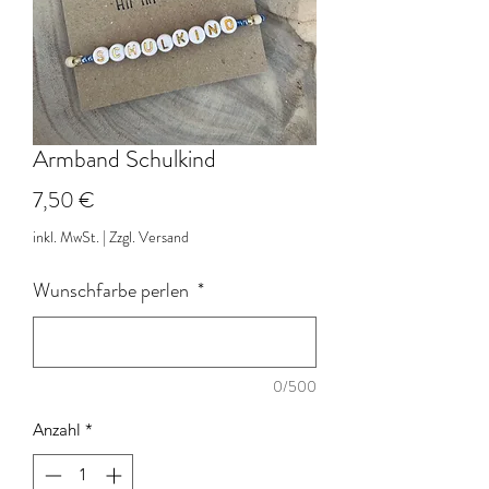
Armband Schulkind
Preis
7,50 €
inkl. MwSt.
|
Zzgl. Versand
Wunschfarbe perlen
*
0/500
Anzahl
*