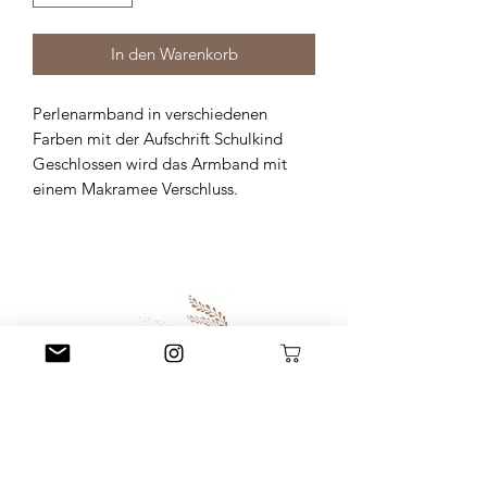
In den Warenkorb
Perlenarmband in verschiedenen
Farben mit der Aufschrift Schulkind
Geschlossen wird das Armband mit
einem Makramee Verschluss.
Little L. Conceptstore
Littlel.conceptstore@gmail.com