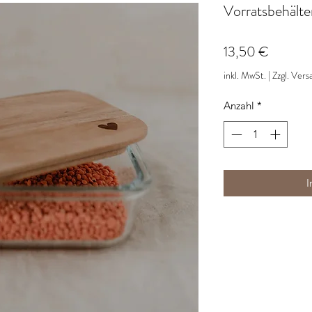
Vorratsbehälte
Preis
13,50 €
inkl. MwSt.
|
Zzgl. Vers
Anzahl
*
I