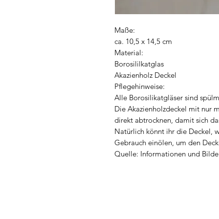
Maße:
ca. 10,5 x 14,5 cm
Material:
Borosililkatglas
Akazienholz Deckel
Pflegehinweise:
Alle Borosilikatgläser sind spü
Die Akazienholzdeckel mit nur 
direkt abtrocknen, damit sich das
Natürlich könnt ihr die Deckel, 
Gebrauch einölen, um den Deckel
Quelle: Informationen und Bilde