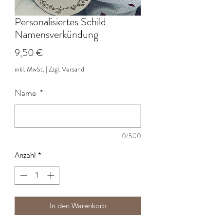
Personalisiertes Schild
Namensverkündung
Preis
9,50 €
inkl. MwSt.
|
Zzgl. Versand
Name
*
0/500
Anzahl
*
In den Warenkorb