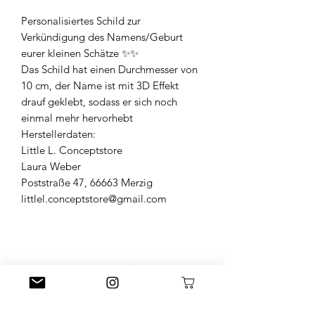
Personalisiertes Schild zur
Verkündigung des Namens/Geburt
eurer kleinen Schätze ✨✨
Das Schild hat einen Durchmesser von
10 cm, der Name ist mit 3D Effekt
drauf geklebt, sodass er sich noch
einmal mehr hervorhebt
Herstellerdaten:
Little L. Conceptstore
Laura Weber
Poststraße 47, 66663 Merzig
littlel.conceptstore@gmail.com