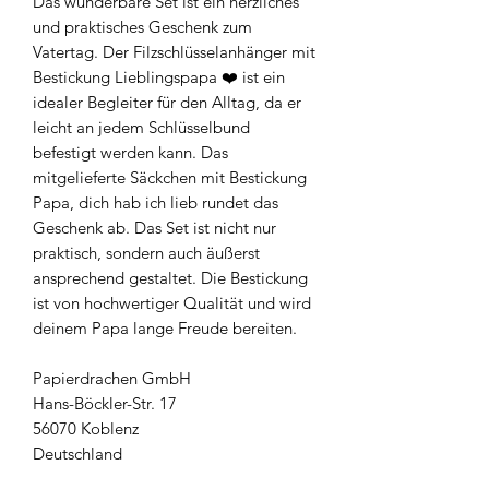
Das wunderbare Set ist ein herzliches
und praktisches Geschenk zum
Vatertag. Der Filzschlüsselanhänger mit
Bestickung Lieblingspapa ❤️ ist ein
idealer Begleiter für den Alltag, da er
leicht an jedem Schlüsselbund
befestigt werden kann. Das
mitgelieferte Säckchen mit Bestickung
Papa, dich hab ich lieb rundet das
Geschenk ab. Das Set ist nicht nur
praktisch, sondern auch äußerst
ansprechend gestaltet. Die Bestickung
ist von hochwertiger Qualität und wird
deinem Papa lange Freude bereiten.
Papierdrachen GmbH
Hans-Böckler-Str. 17
56070 Koblenz
Deutschland