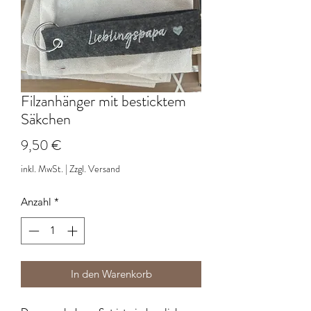
Filzanhänger mit besticktem
Säkchen
Preis
9,50 €
inkl. MwSt.
|
Zzgl. Versand
Anzahl
*
In den Warenkorb