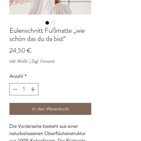
Eulenschnitt Fußmatte „wie
schön das du da bist“
Preis
24,50 €
inkl. MwSt.
|
Zzgl. Versand
Anzahl
*
In den Warenkorb
Die Vorderseite besteht aus einer
naturbelassenen Oberflächenstruktur
aus 100% Kokosfasern. Die Rückseite