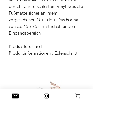
besteht aus rutschfestem Vinyl, was die
Fußmatte sicher an ihrem
vorgesehenen Ort fixiert. Das Format
von ca. 45 x 75 cm ist ideal für den
Eingangsbereich.
Produktfotos und
Produktinformationen : Eulenschnitt
Little L. Conceptstore
Littlel.conceptstore@gmail.com