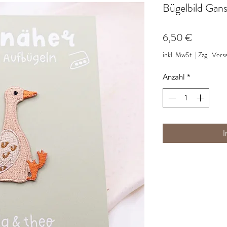
Bügelbild Gan
Preis
6,50 €
inkl. MwSt.
|
Zzgl. Vers
Anzahl
*
I