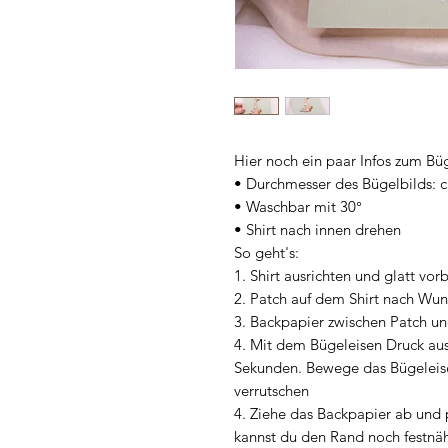
Hier noch ein paar Infos zum Büg
• Durchmesser des Bügelbilds: c
• Waschbar mit 30°
• Shirt nach innen drehen
So geht's:
1. Shirt ausrichten und glatt vor
2. Patch auf dem Shirt nach Wun
3. Backpapier zwischen Patch un
4. Mit dem Bügeleisen Druck au
Sekunden. Bewege das Bügeleise
verrutschen
4. Ziehe das Backpapier ab und p
kannst du den Rand noch festnä