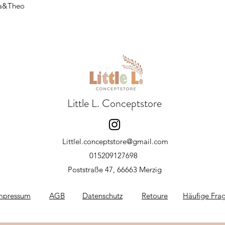
lda&Theo
Little L. Conceptstore
Littlel.conceptstore@gmail.com
015209127698
Poststraße 47, 66663 Merzig
mpressum
AGB
Datenschutz
Retoure
Häufige Fra