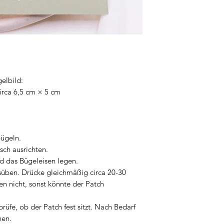
elbild:
irca 6,5 cm × 5 cm
bügeln.
sch ausrichten.
d das Bügeleisen legen.
süben. Drücke gleichmäßig circa 20-30
n nicht, sonst könnte der Patch
rüfe, ob der Patch fest sitzt. Nach Bedarf
hen.